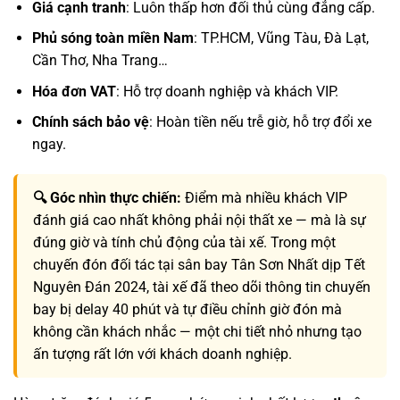
Giá cạnh tranh
: Luôn thấp hơn đối thủ cùng đẳng cấp.
Phủ sóng toàn miền Nam
: TP.HCM, Vũng Tàu, Đà Lạt,
Cần Thơ, Nha Trang…
Hóa đơn VAT
: Hỗ trợ doanh nghiệp và khách VIP.
Chính sách bảo vệ
: Hoàn tiền nếu trễ giờ, hỗ trợ đổi xe
ngay.
🔍 Góc nhìn thực chiến:
Điểm mà nhiều khách VIP
đánh giá cao nhất không phải nội thất xe — mà là sự
đúng giờ và tính chủ động của tài xế. Trong một
chuyến đón đối tác tại sân bay Tân Sơn Nhất dịp Tết
Nguyên Đán 2024, tài xế đã theo dõi thông tin chuyến
bay bị delay 40 phút và tự điều chỉnh giờ đón mà
không cần khách nhắc — một chi tiết nhỏ nhưng tạo
ấn tượng rất lớn với khách doanh nghiệp.