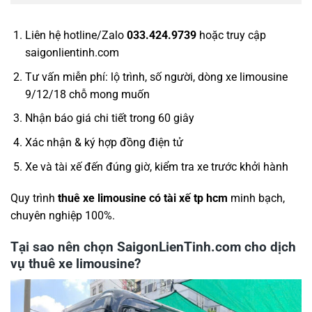
Liên hệ hotline/Zalo
033.424.9739
hoặc truy cập
saigonlientinh.com
Tư vấn miễn phí: lộ trình, số người, dòng xe limousine
9/12/18 chỗ mong muốn
Nhận báo giá chi tiết trong 60 giây
Xác nhận & ký hợp đồng điện tử
Xe và tài xế đến đúng giờ, kiểm tra xe trước khởi hành
Quy trình
thuê xe limousine có tài xế tp hcm
minh bạch,
chuyên nghiệp 100%.
Tại sao nên chọn SaigonLienTinh.com cho dịch
vụ thuê xe limousine?