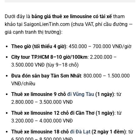
Dưới đây là
bảng giá thuê xe limousine có tài xế
tham
khảo tại SaigonLienTinh.com (chưa VAT, phí cầu đường —
giá cạnh tranh thị trường):
Theo giờ (tối thiểu 4 giờ)
: 450.000 – 700.000 VNĐ/giờ
City tour TP.HCM 8–10 giờ/100km
: 2.200.000 –
3.500.000 VNĐ (tùy 9–18 chỗ)
Đưa đón sân bay Tân Sơn Nhất
: 800.000 – 1.500.000
VNĐ/chiều
Thuê xe limousine 9 chỗ
đi Vũng Tàu
(1 ngày)
: từ
2.800.000 – 3.500.000 VNĐ
Thuê xe limousine 12 chỗ đi Cần Thơ (1 ngày)
: từ
3.200.000 – 4.000.000 VNĐ
Thuê xe limousine 18 chỗ
đi Đà Lạt
(2 ngày 1 đêm)
: từ
6.500.000 – 8.500.000 VNĐ