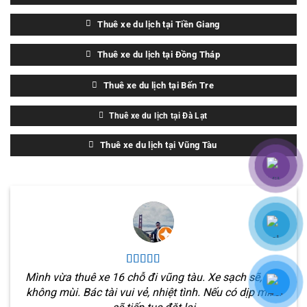
Thuê xe du lịch tại Tiền Giang
Thuê xe du lịch tại Đồng Tháp
Thuê xe du lịch tại Bến Tre
Thuê xe du lịch tại Đà Lạt
Thuê xe du lịch tại Vũng Tàu
Mình vừa thuê xe 16 chỗ đi vũng tàu. Xe sạch sẽ, êm,
không mùi. Bác tài vui vẻ, nhiệt tình. Nếu có dịp mình