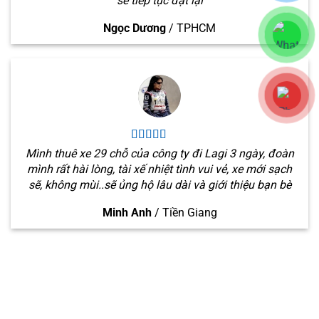
sẽ tiếp tục đặt lại
Ngọc Dương
/
TPHCM
Mình thuê xe 29 chỗ của công ty đi Lagi 3 ngày, đoàn
mình rất hài lòng, tài xế nhiệt tình vui vẻ, xe mới sạch
sẽ, không mùi..sẽ ủng hộ lâu dài và giới thiệu bạn bè
Minh Anh
/
Tiền Giang