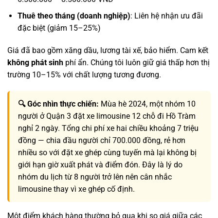
Thuê theo tháng (doanh nghiệp)
: Liên hệ nhận ưu đãi
đặc biệt (giảm 15–25%)
Giá đã bao gồm xăng dầu, lương tài xế, bảo hiểm. Cam kết
không phát sinh
phí ẩn. Chúng tôi luôn giữ giá thấp hơn thị
trường 10–15% với chất lượng tương đương.
🔍 Góc nhìn thực chiến:
Mùa hè 2024, một nhóm 10
người ở Quận 3 đặt xe limousine 12 chỗ đi Hồ Tràm
nghỉ 2 ngày. Tổng chi phí xe hai chiều khoảng 7 triệu
đồng — chia đầu người chỉ 700.000 đồng, rẻ hơn
nhiều so với đặt xe ghép cùng tuyến mà lại không bị
giới hạn giờ xuất phát và điểm đón. Đây là lý do
nhóm du lịch từ 8 người trở lên nên cân nhắc
limousine thay vì xe ghép cố định.
Một điểm khách hàng thường bỏ qua khi so giá giữa các