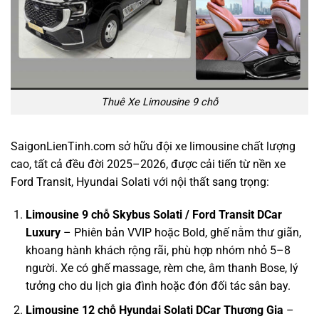
Thuê Xe Limousine 9 chỗ
SaigonLienTinh.com sở hữu đội xe limousine chất lượng
cao, tất cả đều đời 2025–2026, được cải tiến từ nền xe
Ford Transit, Hyundai Solati với nội thất sang trọng:
Limousine 9 chỗ Skybus Solati / Ford Transit DCar
Luxury
– Phiên bản VVIP hoặc Bold, ghế nằm thư giãn,
khoang hành khách rộng rãi, phù hợp nhóm nhỏ 5–8
người. Xe có ghế massage, rèm che, âm thanh Bose, lý
tưởng cho du lịch gia đình hoặc đón đối tác sân bay.
Limousine 12 chỗ Hyundai Solati DCar Thương Gia
–