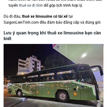
tuyến
thuê xe đi tỉnh
để gộp lịch trình hợp lý.
Dù đi đâu,
thuê xe limousine có tài xế
tại
SaigonLienTinh.com đều đảm bảo đẳng cấp và đúng giờ.
Lưu ý quan trọng khi thuê xe limousine bạn cần
biết