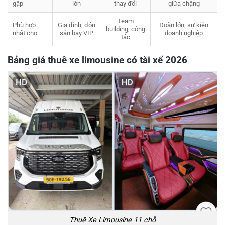
gặp
lớn
thay đổi
giữa chặng
Team
Phù hợp
Gia đình, đón
Đoàn lớn, sự kiện
building, công
nhất cho
sân bay VIP
doanh nghiệp
tác
Bảng giá thuê xe limousine có tài xế 2026
Thuê Xe Limousine 11 chỗ