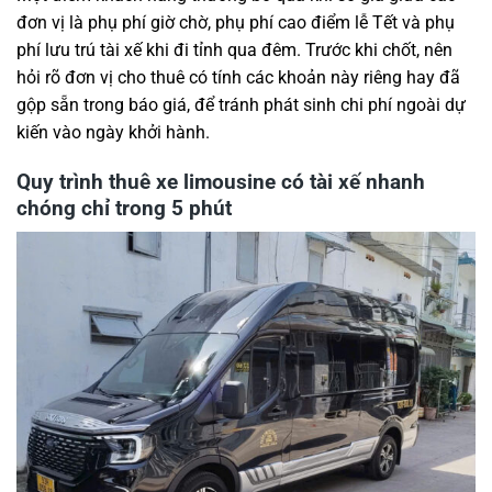
đơn vị là phụ phí giờ chờ, phụ phí cao điểm lễ Tết và phụ
phí lưu trú tài xế khi đi tỉnh qua đêm. Trước khi chốt, nên
hỏi rõ đơn vị cho thuê có tính các khoản này riêng hay đã
gộp sẵn trong báo giá, để tránh phát sinh chi phí ngoài dự
kiến vào ngày khởi hành.
Quy trình thuê xe limousine có tài xế nhanh
chóng chỉ trong 5 phút