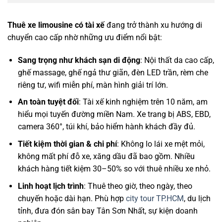
Thuê xe limousine có tài xế
đang trở thành xu hướng di
chuyển cao cấp nhờ những ưu điểm nổi bật:
Sang trọng như khách sạn di động
: Nội thất da cao cấp,
ghế massage, ghế ngả thư giãn, đèn LED trần, rèm che
riêng tư, wifi miễn phí, màn hình giải trí lớn.
An toàn tuyệt đối
: Tài xế kinh nghiệm trên 10 năm, am
hiểu mọi tuyến đường miền Nam. Xe trang bị ABS, EBD,
camera 360°, túi khí, bảo hiểm hành khách đầy đủ.
Tiết kiệm thời gian & chi phí
: Không lo lái xe mệt mỏi,
không mất phí đỗ xe, xăng dầu đã bao gồm. Nhiều
khách hàng tiết kiệm 30–50% so với thuê nhiều xe nhỏ.
Linh hoạt lịch trình
: Thuê theo giờ, theo ngày, theo
chuyến hoặc dài hạn. Phù hợp
city tour TP.HCM
, du lịch
tỉnh, đưa đón sân bay Tân Sơn Nhất, sự kiện doanh