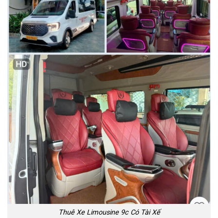
Thuê Xe Limousine 9c Có Tài Xế