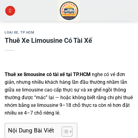
Skip
to
content
LOẠI XE
,
TP HCM
Thuê Xe Limousine Có Tài Xế
Thuê xe limousine có tài xế tại TP.HCM
nghe có vẻ đơn
giản, nhưng nhiều khách hàng lần đầu thường nhầm lẫn
giữa xe limousine cao cấp thực sự và xe ghế ngồi thông
thường được “mác” lại — hoặc không biết rằng chi phí thuê
nhóm bằng xe limousine 9–18 chỗ thực ra còn rẻ hơn đặt
nhiều xe 4–7 chỗ riêng lẻ.
Nội Dung Bài Viết