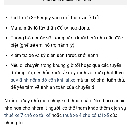
Đặt trước 3–5 ngày vào cuối tuần và lễ Tết.
Mang giấy tờ tùy thân để ký hợp đồng.
Thông báo trước số lượng hành khách và nhu cầu đặc
biệt (ghế trẻ em, hỗ trợ hành lý).
Kiểm tra xe và ký biên bản trước khởi hành.
Nếu di chuyển trong khung giờ tối hoặc qua các tuyến
đường lớn, nên hỏi trước về quy định và mức phạt theo
quy định nồng độ cồn khi lái xe
mà tài xế phải tuân thủ,
để yên tâm về tính an toàn của chuyến đi.
Những lưu ý nhỏ giúp chuyến đi hoàn hảo. Nếu bạn cần xe
nhỏ hơn cho nhóm ít người, có thể tham khảo thêm dịch vụ
thuê xe 7 chỗ có tài xế
hoặc
thuê xe 4 chỗ có tài xế
của
chúng tôi.