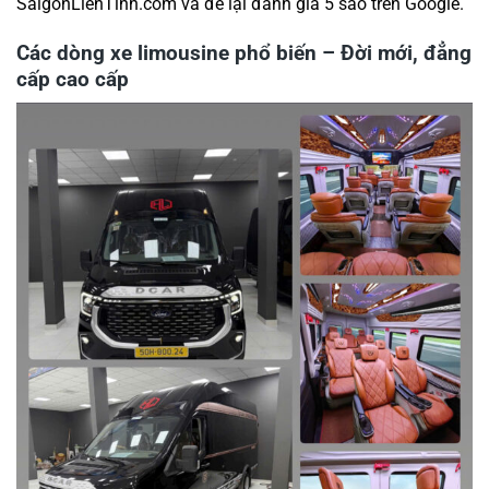
SaigonLienTinh.com và để lại đánh giá 5 sao trên Google.
Các dòng xe limousine phổ biến – Đời mới, đẳng
cấp cao cấp