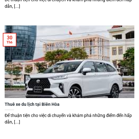
dẫn, [...]
30
Th6
Thuê xe du lịch tại Biên Hòa
Để thuận tiện cho việc di chuyển và khám phá những điểm đến hấp
dẫn, [...]