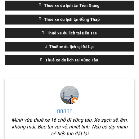
Thuê xe du lịch tại Tiền Giang
Thuê xe du lịch tại Đồng Tháp
Thuê xe du lịch tại Bến Tre
Thuê xe du lịch tại Đà Lạt
Thuê xe du lịch tại Vũng Tàu
Mình vừa thuê xe 16 chỗ đi vũng tàu. Xe sạch sẽ, êm,
không mùi. Bác tài vui vẻ, nhiệt tình. Nếu có dịp mình
sẽ tiếp tục đặt lại