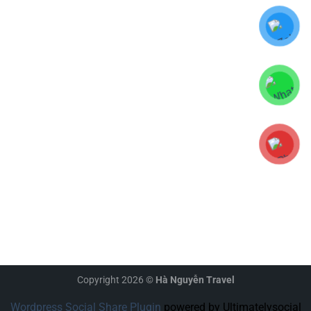
Copyright 2026 ©
Hà Nguyễn Travel
Wordpress Social Share Plugin
powered by Ultimatelysocial